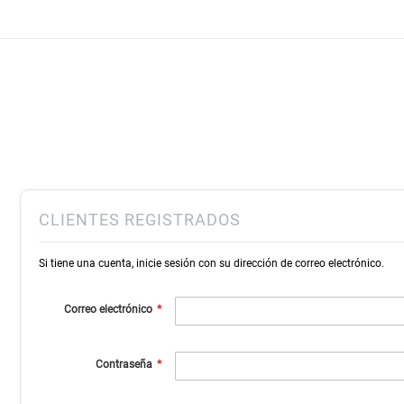
Ir
al
contenido
CLIENTES REGISTRADOS
Si tiene una cuenta, inicie sesión con su dirección de correo electrónico.
Correo electrónico
Contraseña