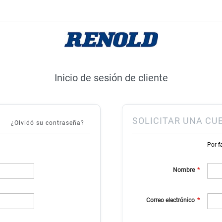
Inicio de sesión de cliente
SOLICITAR UNA CU
¿Olvidó su contraseña?
Por f
Nombre
Correo electrónico